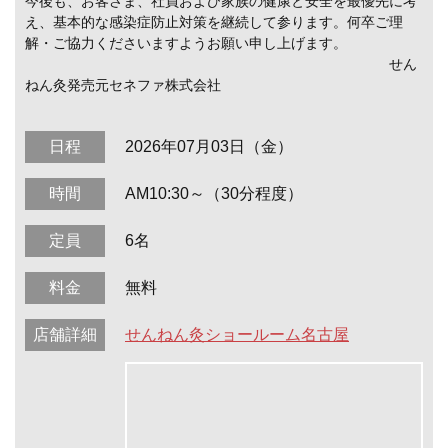
今後も、お客さま、社員および家族の健康と安全を最優先に考
え、基本的な感染症防止対策を継続して参ります。何卒ご理
解・ご協力くださいますようお願い申し上げます。
せん
ねん灸発売元セネファ株式会社
日程
2026年07月03日（金）
時間
AM10:30～（30分程度）
定員
6名
料金
無料
店舗詳細
せんねん灸ショールーム名古屋