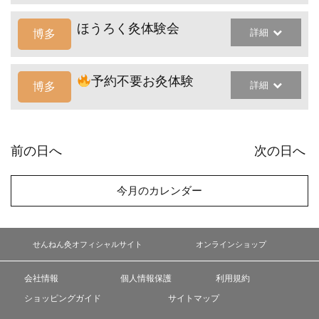
ほうろく灸体験会
詳細
博多
予約不要お灸体験
詳細
博多
前の日へ
次の日へ
今月のカレンダー
せんねん灸オフィシャルサイト
オンラインショップ
会社情報
個人情報保護
利用規約
ショッピングガイド
サイトマップ