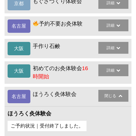
もぐさづくり体験会
詳細
京都
予約不要お灸体験
詳細
名古屋
手作り石鹸
詳細
大阪
初めてのお灸体験会
16
詳細
大阪
時開始
ほうろく灸体験会
閉じる
名古屋
ほうろく灸体験会
ご予約状況｜受付終了しました。