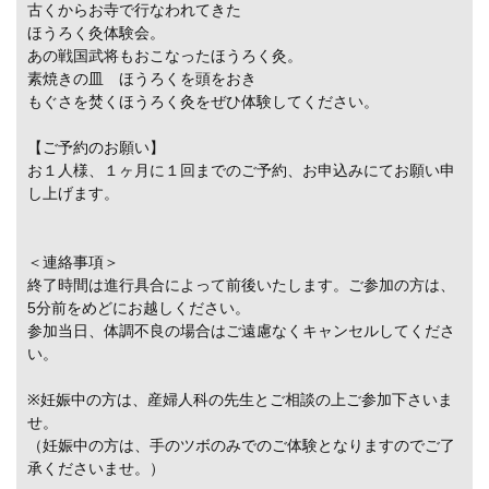
古くからお寺で行なわれてきた
ほうろく灸体験会。
あの戦国武将もおこなったほうろく灸。
素焼きの皿 ほうろくを頭をおき
もぐさを焚くほうろく灸をぜひ体験してください。
【ご予約のお願い】
お１人様、１ヶ月に１回までのご予約、お申込みにてお願い申
し上げます。
＜連絡事項＞
終了時間は進行具合によって前後いたします。ご参加の方は、
5分前をめどにお越しください。
参加当日、体調不良の場合はご遠慮なくキャンセルしてくださ
い。
※妊娠中の方は、産婦人科の先生とご相談の上ご参加下さいま
せ。
（妊娠中の方は、手のツボのみでのご体験となりますのでご了
承くださいませ。）