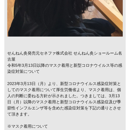
せんねん灸発売元セネファ株式会社 せんねん灸ショールーム名
古屋
令和5年3月13日以降のマスク着用と新型コロナウイルス等の感
染症対策について
2023年3月13日（月）より、新型コロナウイルス感染症対策と
してのマスク着用について厚生労働省より、マスク着用は、個
人の判断に委ねる方針が示されました。つきましては、3月13
日（月）以降のマスク着用と新型コロナウイルス感染症及び季
節性インフルエンザ等を含めた感染症対策を下記の通りとさせ
て頂きます。
※マスク着用について