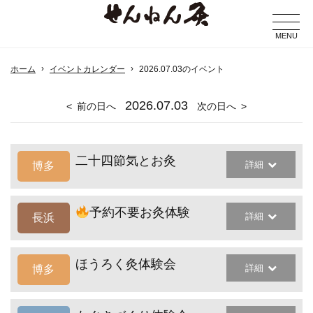
MENU
ホーム
イベントカレンダー
2026.07.03のイベント
2026
.07.03
前の日へ
次の日へ
二十四節気とお灸
詳細
博多
予約不要お灸体験
詳細
長浜
ほうろく灸体験会
詳細
博多