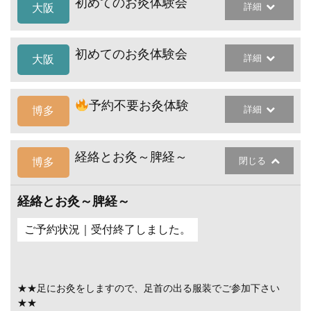
初めてのお灸体験会
詳細
大阪
初めてのお灸体験会
詳細
大阪
予約不要お灸体験
詳細
博多
経絡とお灸～脾経～
閉じる
博多
経絡とお灸～脾経～
ご予約状況｜受付終了しました。
★★足にお灸をしますので、足首の出る服装でご参加下さい
★★