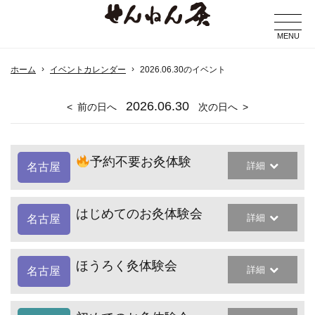
MENU
ホーム
イベントカレンダー
2026.06.30のイベント
2026
.06.30
前の日へ
次の日へ
予約不要お灸体験
詳細
名古屋
はじめてのお灸体験会
詳細
名古屋
ほうろく灸体験会
詳細
名古屋