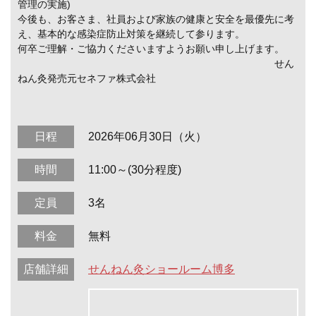
管理の実施)
今後も、お客さま、社員および家族の健康と安全を最優先に考
え、基本的な感染症防止対策を継続して参ります。
何卒ご理解・ご協力くださいますようお願い申し上げます。
せん
ねん灸発売元セネファ株式会社
日程
2026年06月30日（火）
時間
11:00～(30分程度)
定員
3名
料金
無料
店舗詳細
せんねん灸ショールーム博多