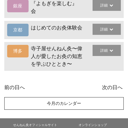
『よもぎを楽しむ』
詳細
銀座
会
はじめてのお灸体験会
詳細
京都
寺子屋せんねん灸〜偉
詳細
博多
人が愛したお灸の知恵
を学ぶひととき〜
前の日へ
次の日へ
今月のカレンダー
せんねん灸オフィシャルサイト
オンラインショップ