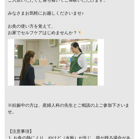
ご入店いただくと落ち着いてご体験いただけます。
みなさまお気軽にお越しくださいませ♪
お灸の使い方を覚えて、
お家でセルフケアはじめませんか？
※妊娠中の方は、産婦人科の先生とご相談の上ご参加下さいま
せ。
【注意事項】
⒈ お灸の熱により、やけど（水疱）が生じ、痕が残る場合があ