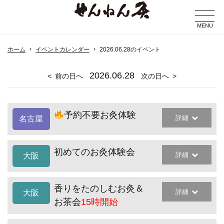
MENU
ホーム
イベントカレンダー
2026.06.28のイベント
2026
.06.28
前の日へ
次の日へ
予約不要お灸体験
詳細
名古屋
初めてのお灸体験会
詳細
大阪
香りをたのしむお灸＆
詳細
大阪
お茶会
15時開始