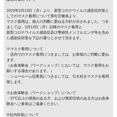
2023年3月13日（月）より、新型コロナウイルス感染症対策と
してのマスク着用について厚生労働省より、
マスク着用は、個人の判断に委ねる方針が示されました。つき
ましては、3月13日（月）以降のマスク着用と
新型コロナウイルス感染症及び季節性インフルエンザ等を含め
た感染症対策を下記の通りとさせて頂きます。
※マスク着用について
・店内でのマスク着用につきましては、お客様のご判断に委ね
ます。
（お灸体験会（ワークショップ）においては、マスク着用をお
願いする場合があります。）
・ショールーム従業員につきましては、引き続きマスクを着用
致します。
※お灸体験会（ワークショップ）について
・37℃以上の発熱のある方、および風邪症状のある方はお灸体
験会へご参加はご遠慮ください。
※社内対策について