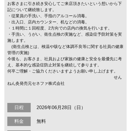
お客さまに引き続き安心してご来店頂きたいという想いから下
記について継続致します。
・従業員の手洗い、手指のアルコール消毒。
・出入口、店内カウンター、机などの消毒。
・１時間に１回程度、2方向での店内の換気を行います。
・手洗い、うがい、衛生点検の実施など、感染症予防対策を実
施します。
(衛生点検とは、検温や咳など体調不良等に関する社員の健康
管理の実施)
今後も、お客さま、社員および家族の健康と安全を最優先に考
え、基本的な感染症防止対策を継続して参ります。
何卒ご理解・ご協力くださいますようお願い申し上げます。
せん
ねん灸発売元セネファ株式会社
日程
2026年06月28日（日）
料金
無料