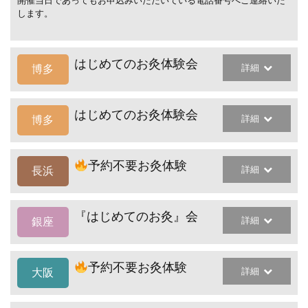
開催当日であってもお申込みいただいている電話番号へご連絡いた
します。
はじめてのお灸体験会
詳細
博多
はじめてのお灸体験会
詳細
博多
予約不要お灸体験
詳細
長浜
『はじめてのお灸』会
詳細
銀座
予約不要お灸体験
詳細
大阪