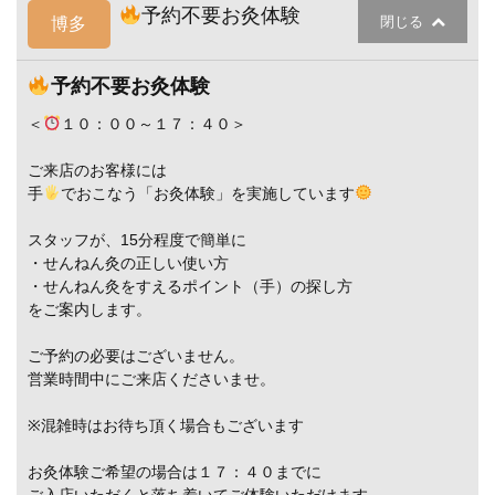
予約不要お灸体験
閉じる
博多
予約不要お灸体験
＜
１０：００～１７：４０＞
ご来店のお客様には
手
でおこなう「お灸体験」を実施しています
スタッフが、15分程度で簡単に
・せんねん灸の正しい使い方
・せんねん灸をすえるポイント（手）の探し方
をご案内します。
ご予約の必要はございません。
営業時間中にご来店くださいませ。
※混雑時はお待ち頂く場合もございます
お灸体験ご希望の場合は１７：４０までに