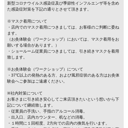
新型コロナウイルス感染症及び季節性インフルエンザ等を含め
た感染症対策を下記の通りとさせて頂きます。
※マスク着用について
・店内でのマスク着用につきましては、お客様のご判断に委ね
ます。
（お灸体験会（ワークショップ）においては、マスク着用をお
願いする場合があります。）
・ショールーム従業員につきましては、引き続きマスクを着用
致します。
※お灸体験会（ワークショップ）について
・37℃以上の発熱のある方、および風邪症状のある方はお灸体
験会へご参加はご遠慮ください。
※社内対策について
お客さまに引き続き安心してご来店頂きたいという想いから下
記について継続致します。
・従業員の手洗い、手指のアルコール消毒。
・出入口、店内カウンター、机などの消毒。
・１時間に１回程度、2方向での店内の換気を行います。