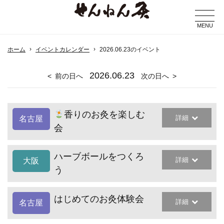
MENU
ホーム
イベントカレンダー
2026.06.23のイベント
2026
.06.23
前の日へ
次の日へ
香りのお灸を楽しむ
詳細
名古屋
会
ハーブボールをつくろ
詳細
大阪
う
はじめてのお灸体験会
詳細
名古屋