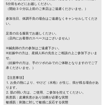
5分前をめどにお越しください。
（開始３０分以上前のご来店はご遠慮くださいませ。）
参加当日、体調不良の場合はご遠慮なくキャンセルしてくださ
い。
足首の出る服装でお越しください。
（店内にお着替のスペースはございません）
※鍼灸師の方の参加はご遠慮下さい。
※妊娠中の方は、産婦人科の先生とご相談の上ご参加下さいま
せ。
（妊娠中の方は、手のツボのみでのご体験となりますのでご了
承くださいませ。）
【注意事項】
⒈ お灸の熱により、やけど（水疱）が生じ、痕が残る場合があ
ります。
⒉ 肌の弱い方は、ご使用、ご参加を控えてください。
疾患肌：皮膚疾患があり治療が必要な状態
敏感肌：刺激に対して敏感に反応する状態