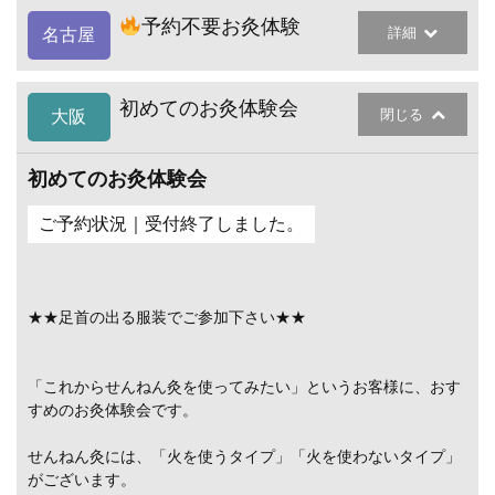
予約不要お灸体験
詳細
名古屋
初めてのお灸体験会
閉じる
大阪
初めてのお灸体験会
ご予約状況｜受付終了しました。
★★足首の出る服装でご参加下さい★★
「これからせんねん灸を使ってみたい」というお客様に、おす
すめのお灸体験会です。
せんねん灸には、「火を使うタイプ」「火を使わないタイプ」
がございます。