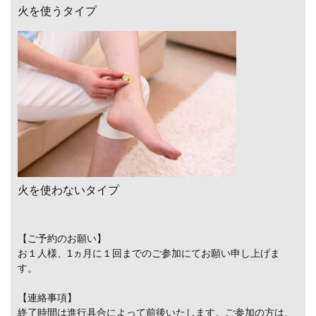
火を使うタイプ
火を使わないタイプ
【ご予約のお願い】
お１人様、1ヵ月に１回までのご参加にてお願い申し上げま
す。
【連絡事項】
終了時間は進行具合によって前後いたします。ご参加の方は、