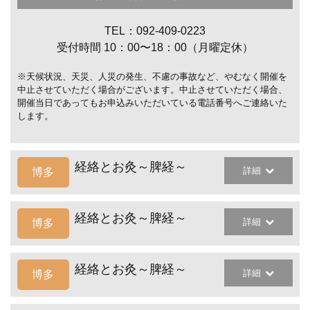
TEL：092-409-0223
受付時間 10：00〜18：00（月曜定休）
※天候状況、天災、人災の発生、不慮の事故など、やむなく開催を
中止させていただく場合がございます。中止させていただく場合、
開催当日であってもお申込みいただいている電話番号へご連絡いた
します。
経絡とお灸～脾経～
詳細
博多
経絡とお灸～脾経～
詳細
博多
経絡とお灸～脾経～
詳細
博多