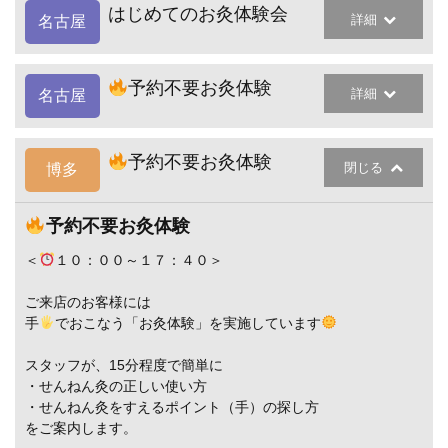
はじめてのお灸体験会
詳細
名古屋
予約不要お灸体験
詳細
名古屋
予約不要お灸体験
閉じる
博多
予約不要お灸体験
＜
１０：００～１７：４０＞
ご来店のお客様には
手
でおこなう「お灸体験」を実施しています
スタッフが、15分程度で簡単に
・せんねん灸の正しい使い方
・せんねん灸をすえるポイント（手）の探し方
をご案内します。