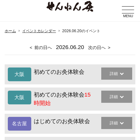
MENU
ホーム
イベントカレンダー
2026.06.20のイベント
2026
.06.20
前の日へ
次の日へ
初めてのお灸体験会
詳細
大阪
初めてのお灸体験会
15
詳細
大阪
時開始
はじめてのお灸体験会
詳細
名古屋