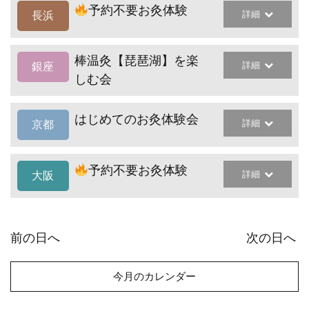
予約不要お灸体験
詳細
長浜
棒温灸【琵琶湖】を楽
詳細
銀座
しむ会
はじめてのお灸体験会
詳細
京都
予約不要お灸体験
詳細
大阪
前の日へ
次の日へ
今月のカレンダー