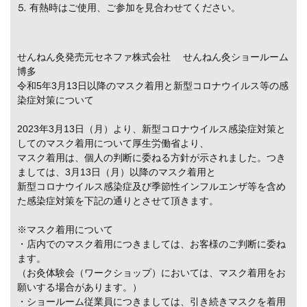
⒌ 有熱時はご使用、ご参加を見合わせてください。
せんねん灸発売元セネファ株式会社 せんねん灸ショールーム
博多
令和5年3月13日以降のマスク着用と新型コロナウイルス等の感
染症対策について
2023年3月13日（月）より、新型コロナウイルス感染症対策と
してのマスク着用について厚生労働省より、
マスク着用は、個人の判断に委ねる方針が示されました。つき
ましては、3月13日（月）以降のマスク着用と
新型コロナウイルス感染症及び季節性インフルエンザ等を含め
た感染症対策を下記の通りとさせて頂きます。
※マスク着用について
・店内でのマスク着用につきましては、お客様のご判断に委ね
ます。
（お灸体験会（ワークショップ）においては、マスク着用をお
願いする場合があります。）
・ショールーム従業員につきましては、引き続きマスクを着用