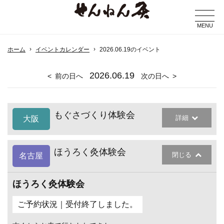
MENU
ホーム
イベントカレンダー
2026.06.19のイベント
2026
.06.19
前の日へ
次の日へ
もぐさづくり体験会
詳細
大阪
ほうろく灸体験会
閉じる
名古屋
ほうろく灸体験会
ご予約状況｜受付終了しました。