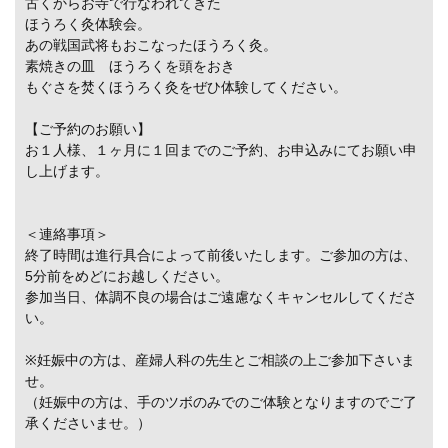
古くからお寺で行なわれてきた
ほうろく灸体験会。
あの戦国武将もおこなったほうろく灸。
素焼きの皿 ほうろくを頭をおき
もぐさを焚くほうろく灸をぜひ体験してください。
【ご予約のお願い】
お１人様、１ヶ月に１回までのご予約、お申込みにてお願い申
し上げます。
＜連絡事項＞
終了時間は進行具合によって前後いたします。ご参加の方は、
5分前をめどにお越しください。
参加当日、体調不良の場合はご遠慮なくキャンセルしてくださ
い。
※妊娠中の方は、産婦人科の先生とご相談の上ご参加下さいま
せ。
（妊娠中の方は、手のツボのみでのご体験となりますのでご了
承くださいませ。）