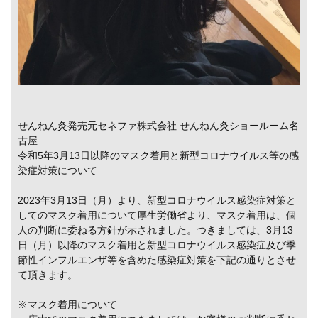
せんねん灸発売元セネファ株式会社 せんねん灸ショールーム名
古屋
令和5年3月13日以降のマスク着用と新型コロナウイルス等の感
染症対策について
2023年3月13日（月）より、新型コロナウイルス感染症対策と
してのマスク着用について厚生労働省より、マスク着用は、個
人の判断に委ねる方針が示されました。つきましては、3月13
日（月）以降のマスク着用と新型コロナウイルス感染症及び季
節性インフルエンザ等を含めた感染症対策を下記の通りとさせ
て頂きます。
※マスク着用について