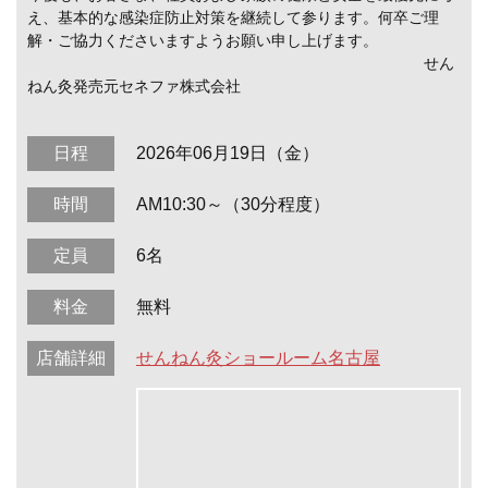
え、基本的な感染症防止対策を継続して参ります。何卒ご理
解・ご協力くださいますようお願い申し上げます。
せん
ねん灸発売元セネファ株式会社
日程
2026年06月19日（金）
時間
AM10:30～（30分程度）
定員
6名
料金
無料
店舗詳細
せんねん灸ショールーム名古屋