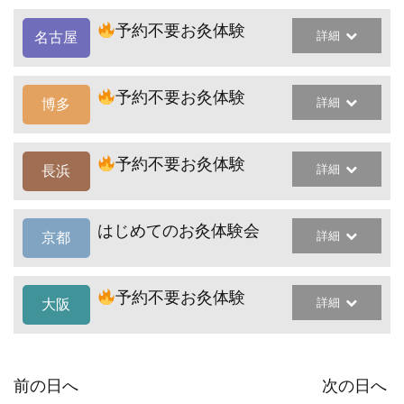
予約不要お灸体験
詳細
名古屋
予約不要お灸体験
詳細
博多
予約不要お灸体験
詳細
長浜
はじめてのお灸体験会
詳細
京都
予約不要お灸体験
詳細
大阪
前の日へ
次の日へ