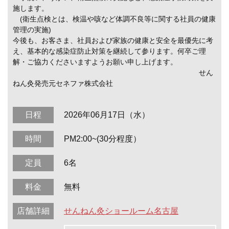
施します。
(衛生点検とは、検温や咳など体調不良等に関する社員の健康
管理の実施)
今後も、お客さま、社員および家族の健康と安全を最優先に考
え、基本的な感染症防止対策を継続して参ります。何卒ご理
解・ご協力くださいますようお願い申し上げます。
せん
ねん灸発売元セネファ株式会社
日程
2026年06月17日（水）
時間
PM2:00~(30分程度）
定員
6名
料金
無料
店舗詳細
せんねん灸ショールーム名古屋