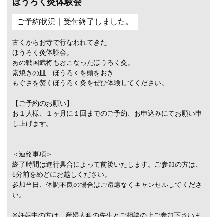
ほうろく灸体験会
ご予約状況｜受付終了しました。
古くからお寺で行なわれてきた
ほうろく灸体験会。
あの戦国武将もおこなったほうろく灸。
素焼きの皿 ほうろくを頭をおき
もぐさを焚くほうろく灸をぜひ体験してください。
【ご予約のお願い】
お１人様、１ヶ月に１回までのご予約、お申込みにてお願い申
し上げます。
＜連絡事項＞
終了時間は進行具合によって前後いたします。ご参加の方は、
5分前をめどにお越しください。
参加当日、体調不良の場合はご遠慮なくキャンセルしてくださ
い。
※妊娠中の方は、産婦人科の先生とご相談の上ご参加下さいま