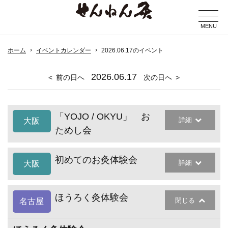
MENU
ホーム
イベントカレンダー
2026.06.17のイベント
2026
.06.17
前の日へ
次の日へ
「YOJO / OKYU」 お
詳細
大阪
ためし会
初めてのお灸体験会
詳細
大阪
ほうろく灸体験会
閉じる
名古屋