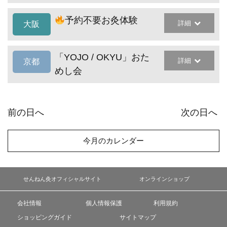
予約不要お灸体験
詳細
大阪
「YOJO / OKYU」おた
詳細
京都
めし会
前の日へ
次の日へ
今月のカレンダー
せんねん灸オフィシャルサイト
オンラインショップ
会社情報
個人情報保護
利用規約
ショッピングガイド
サイトマップ