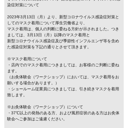
染症対策について
2023年3月13日（月）より、新型コロナウイルス感染症対策と
してのマスク着用について厚生労働省より、
マスク着用は、個人の判断に委ねる方針が示されました。つき
ましては、3月13日（月）以降のマスク着用と
新型コロナウイルス感染症及び季節性インフルエンザ等を含め
た感染症対策を下記の通りとさせて頂きます。
※マスク着用について
・店内でのマスク着用につきましては、お客様のご判断に委ね
ます。
（お灸体験会（ワークショップ）においては、マスク着用をお
願いする場合があります。）
・ショールーム従業員につきましては、引き続きマスクを着用
致します。
※お灸体験会（ワークショップ）について
・37℃以上の発熱のある方、および風邪症状のある方はお灸体
験会へご参加はご遠慮ください。