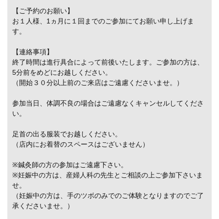
【ご予約のお願い】
お１人様、1ヵ月に１回までのご参加にてお願い申し上げま
す。
【連絡事項】
終了時間は進行具合によって前後いたします。ご参加の方は、
5分前をめどにお越しください。
（開始３０分以上前のご来店はご遠慮くださいませ。）
参加当日、体調不良の場合はご遠慮なくキャンセルしてくださ
い。
足首の出る服装でお越しください。
（店内にお着替のスペースはございません）
※鍼灸師の方の参加はご遠慮下さい。
※妊娠中の方は、産婦人科の先生とご相談の上ご参加下さいま
せ。
（妊娠中の方は、手のツボのみでのご体験となりますのでご了
承くださいませ。）