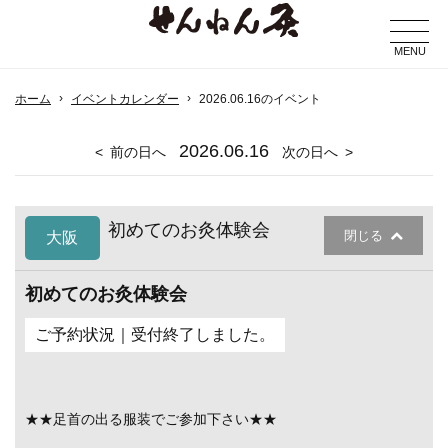
MENU
ホーム
イベントカレンダー
2026.06.16のイベント
2026
.06.16
前の日へ
次の日へ
初めてのお灸体験会
閉じる
大阪
初めてのお灸体験会
ご予約状況｜受付終了しました。
★★足首の出る服装でご参加下さい★★