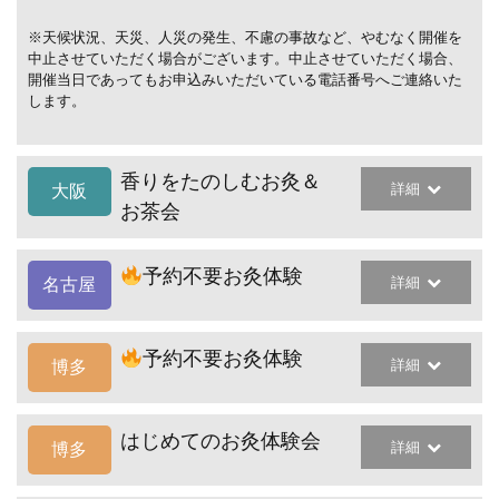
※天候状況、天災、人災の発生、不慮の事故など、やむなく開催を
中止させていただく場合がございます。中止させていただく場合、
開催当日であってもお申込みいただいている電話番号へご連絡いた
します。
香りをたのしむお灸＆
詳細
大阪
お茶会
予約不要お灸体験
詳細
名古屋
予約不要お灸体験
詳細
博多
はじめてのお灸体験会
詳細
博多