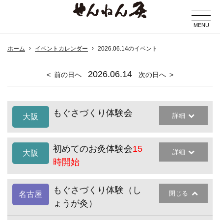
MENU
ホーム
イベントカレンダー
2026.06.14のイベント
2026
.06.14
前の日へ
次の日へ
もぐさづくり体験会
詳細
大阪
初めてのお灸体験会
15
詳細
大阪
時開始
もぐさづくり体験（し
閉じる
名古屋
ょうが灸）