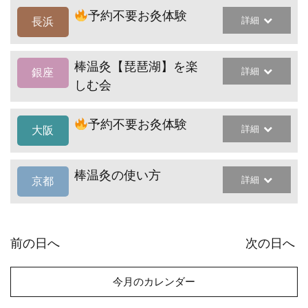
予約不要お灸体験
詳細
長浜
棒温灸【琵琶湖】を楽
詳細
銀座
しむ会
予約不要お灸体験
詳細
大阪
棒温灸の使い方
詳細
京都
前の日へ
次の日へ
今月のカレンダー