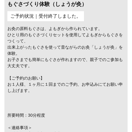
もぐさづくり体験（しょうが灸）
ご予約状況｜受付終了しました。
お灸の原料もぐさは、よもぎから作られています。
ひとり用のもぐさづくりセットを使用してよもぎからもぐさを
つくって、
出来上がったもぐさを使って昔ながらのお灸「しょうが灸」を
体験。
お子さまでも簡単にもぐさが作れますので、親子でのご参加も
大丈夫です。
【ご予約のお願い】
お１人様、１ヶ月に１回までのご予約、お申込みにてお願い申
し上げます。
所要時間：30分程度
＜連絡事項＞