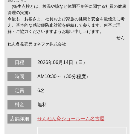
(衛生点検とは、検温や咳など体調不良等に関する社員の健康
管理の実施)
今後も、お客さま、社員および家族の健康と安全を最優先に考
え、基本的な感染症防止対策を継続して参ります。何卒ご理
解・ご協力くださいますようお願い申し上げます。
せん
ねん灸発売元セネファ株式会社
日程
2026年06月14日（日）
時間
AM10:30～（30分程度）
定員
6名
料金
無料
店舗詳細
せんねん灸ショールーム名古屋