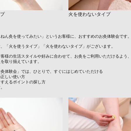
プ
火を使わないタイプ
んねん灸を使ってみたい」というお客様に、おすすめのお灸体験会です
は、「火を使うタイプ」「火を使わないタイプ」がございます。
お客様の生活スタイルや好みに合わせて、お灸をご利用いただけるよう
灸を取り揃えています。
お灸体験会」では、ひとりで、すぐにはじめていただける
の正しい使い方
をすえるポイントの探し方
す。