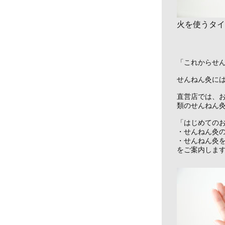
火を使うタイ
「これからせ
せんねん灸に
直営店では、
類のせんねん
「はじめての
・せんねん灸
・せんねん灸
をご案内しま