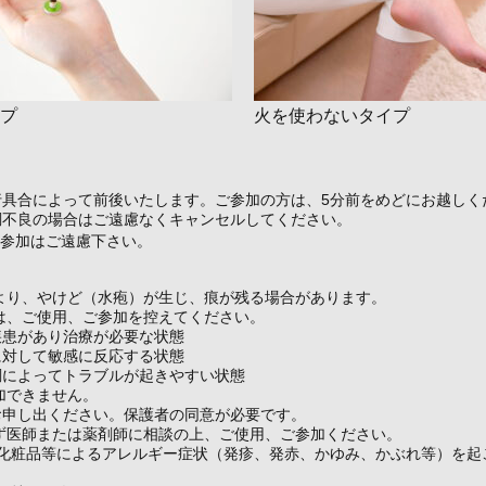
プ
火を使わないタイプ
行具合によって前後いたします。ご参加の方は、5分前をめどにお越しく
調不良の場合はご遠慮なくキャンセルしてください。
の参加はご遠慮下さい。
より、やけど（水疱）が生じ、痕が残る場合があります。
は、ご使用、ご参加を控えてください。
疾患があり治療が必要な状態
に対して敏感に反応する状態
調によってトラブルが起きやすい状態
加できません。
お申し出ください。保護者の同意が必要です。
ず医師または薬剤師に相談の上、ご使用、ご参加ください。
や化粧品等によるアレルギー症状（発疹、発赤、かゆみ、かぶれ等）を起