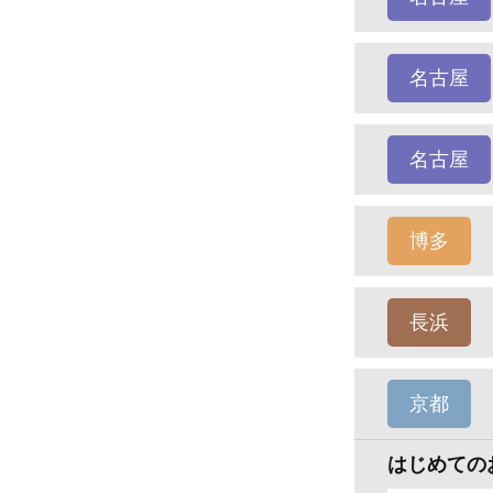
名古屋
名古屋
博多
長浜
京都
はじめての