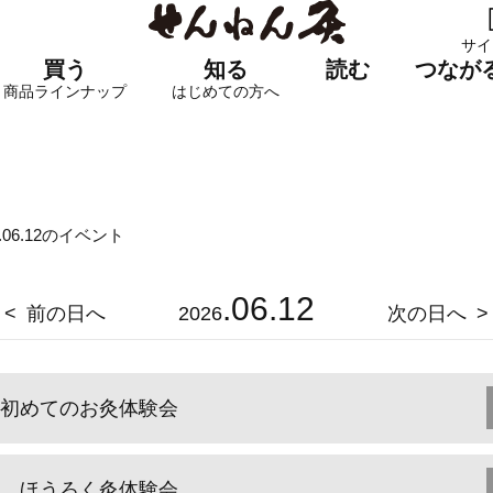
サイ
買う
知る
読む
つなが
商品ラインナップ
はじめての方へ
6.06.12のイベント
.06.12
前の日へ
2026
次の日へ
初めてのお灸体験会
ほうろく灸体験会