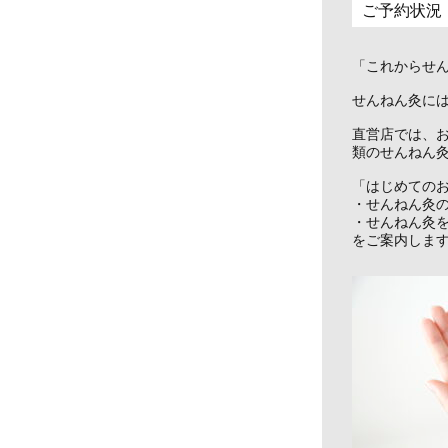
ご予約状況
「これからせ
せんねん灸に
直営店では、
類のせんねん
「はじめての
・せんねん灸
・せんねん灸
をご案内しま