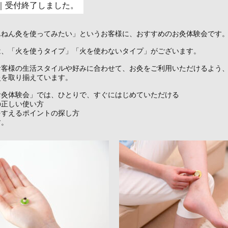
｜受付終了しました。
んねん灸を使ってみたい」というお客様に、おすすめのお灸体験会です
は、「火を使うタイプ」「火を使わないタイプ」がございます。
お客様の生活スタイルや好みに合わせて、お灸をご利用いただけるよう
灸を取り揃えています。
お灸体験会」では、ひとりで、すぐにはじめていただける
の正しい使い方
をすえるポイントの探し方
す。