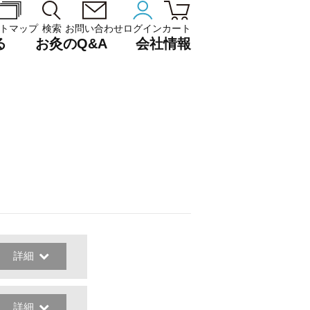
トマップ
検索
お問い合わせ
ログイン
カート
る
お灸のQ&A
会社情報
詳細
詳細