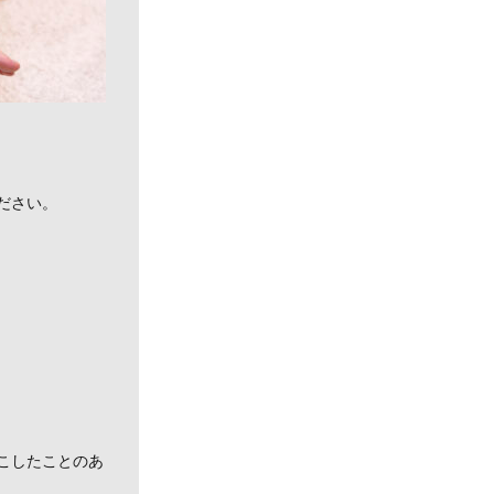
ださい。
こしたことのあ