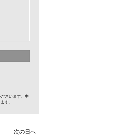
がございます。中
します。
次の日へ