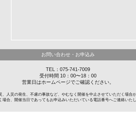
お問い合わせ・お申込み
TEL：075-741-7009
受付時間 10：00〜18：00
営業日はホームページでご確認ください。
災、人災の発生、不慮の事故など、やむなく開催を中止させていただく場合
く場合、開催当日であってもお申込みいただいている電話番号へご連絡いた