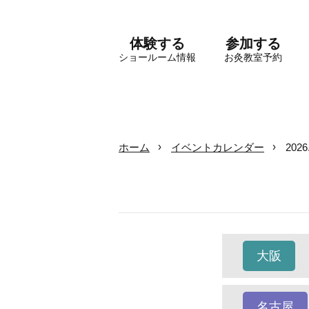
体験する
参加する
ショールーム情報
お灸教室予約
ホーム
イベントカレンダー
202
大阪
名古屋