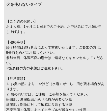
火を使わないタイプ
【ご予約のお願い】
お１人様、1ヶ月に１回までのご予約、お申込みにてお願い申
し上げます。
【連絡事項】
終了時間は進行具合によって前後いたします。ご参加の方は、
5分前をめどにお越しください。
参加当日、体調不良の場合はご遠慮なくキャンセルしてくださ
い。
※鍼灸師の方の参加はご遠慮下さい。
【注意事項】
⒈ お灸の熱により、やけど（水疱）が生じ、痕が残る場合があ
ります。
⒉ 肌の弱い方は、ご使用、ご参加を控えてください。
疾患肌：皮膚疾患があり治療が必要な状態
敏感肌：刺激に対して敏感に反応する状態
不安定肌：体調によってトラブルが起きやすい状態