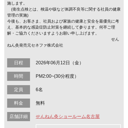
施します。
(衛生点検とは、検温や咳など体調不良等に関する社員の健康
管理の実施)
今後も、お客さま、社員および家族の健康と安全を最優先に考
え、基本的な感染症防止対策を継続して参ります。何卒ご理
解・ご協力くださいますようお願い申し上げます。
せん
ねん灸発売元セネファ株式会社
日程
2026年06月12日（金）
時間
PM2:00~(30分程度）
定員
6名
料金
無料
店舗詳細
せんねん灸ショールーム名古屋