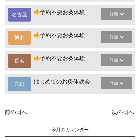
予約不要お灸体験
詳細
名古屋
予約不要お灸体験
詳細
博多
予約不要お灸体験
詳細
長浜
はじめてのお灸体験会
詳細
京都
前の日へ
次の日へ
今月のカレンダー