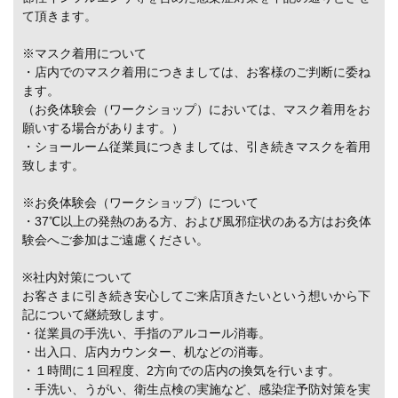
て頂きます。
※マスク着用について
・店内でのマスク着用につきましては、お客様のご判断に委ね
ます。
（お灸体験会（ワークショップ）においては、マスク着用をお
願いする場合があります。）
・ショールーム従業員につきましては、引き続きマスクを着用
致します。
※お灸体験会（ワークショップ）について
・37℃以上の発熱のある方、および風邪症状のある方はお灸体
験会へご参加はご遠慮ください。
※社内対策について
お客さまに引き続き安心してご来店頂きたいという想いから下
記について継続致します。
・従業員の手洗い、手指のアルコール消毒。
・出入口、店内カウンター、机などの消毒。
・１時間に１回程度、2方向での店内の換気を行います。
・手洗い、うがい、衛生点検の実施など、感染症予防対策を実