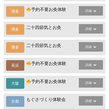
予約不要お灸体験
詳細
博多
二十四節気とお灸
詳細
博多
二十四節気とお灸
詳細
博多
予約不要お灸体験
詳細
長浜
予約不要お灸体験
詳細
大阪
もぐさづくり体験会
詳細
京都