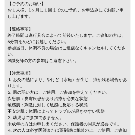
【ご予約のお願い】
お１人様、1ヶ月に１回までのご予約、お申込みにてお願い申
し上げます。
【連絡事項】
終了時間は進行具合によって前後いたします。ご参加の方は、
5分前をめどにお越しください。
参加当日、体調不良の場合はご遠慮なくキャンセルしてくださ
い。
※鍼灸師の方の参加はご遠慮下さい。
【注意事項】
⒈ お灸の熱により、やけど（水疱）が生じ、痕が残る場合があ
ります。
⒉ 肌の弱い方は、ご使用、ご参加を控えてください。
疾患肌：皮膚疾患があり治療が必要な状態
敏感肌：刺激に対して敏感に反応する状態
不安定肌：体調によってトラブルが起きやすい状態
⒊ 幼児はご参加できません。
未成年の方はお申し出ください。保護者の同意が必要です。
⒋ 次の人は必ず医師または薬剤師に相談の上、ご使用、ご参加