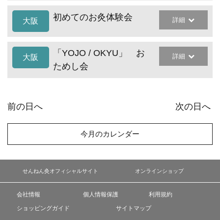
初めてのお灸体験会
詳細
大阪
「YOJO / OKYU」 お
詳細
大阪
ためし会
前の日へ
次の日へ
今月のカレンダー
せんねん灸オフィシャルサイト
オンラインショップ
会社情報
個人情報保護
利用規約
ショッピングガイド
サイトマップ