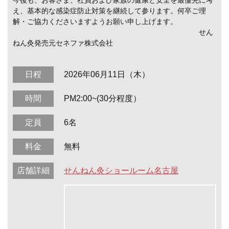
今後も、お客さま、社員および家族の健康と安全を最優先に考
え、基本的な感染症防止対策を継続して参ります。何卒ご理
解・ご協力くださいますようお願い申し上げます。
せん
ねん灸発売元セネファ株式会社
日程
2026年06月11日（木）
時間
PM2:00~(30分程度）
定員
6名
料金
無料
店舗詳細
せんねん灸ショールーム名古屋