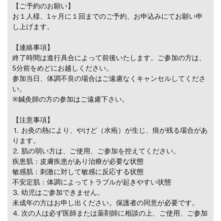
【ご予約のお願い】
お１人様、1ヶ月に１回までのご予約、お申込みにてお願い申
し上げます。
【連絡事項】
終了時間は進行具合によって前後いたします。ご参加の方は、
5分前をめどにお越しください。
参加当日、体調不良の場合はご遠慮なくキャンセルしてくださ
い。
※鍼灸師の方の参加はご遠慮下さい。
【注意事項】
⒈ お灸の熱により、やけど（水疱）が生じ、痕が残る場合があ
ります。
⒉ 肌の弱い方は、ご使用、ご参加を控えてください。
疾患肌：皮膚疾患があり治療が必要な状態
敏感肌：刺激に対して敏感に反応する状態
不安定肌：体調によってトラブルが起きやすい状態
⒊ 幼児はご参加できません。
未成年の方はお申し出ください。保護者の同意が必要です。
⒋ 次の人は必ず医師または薬剤師に相談の上、ご使用、ご参加