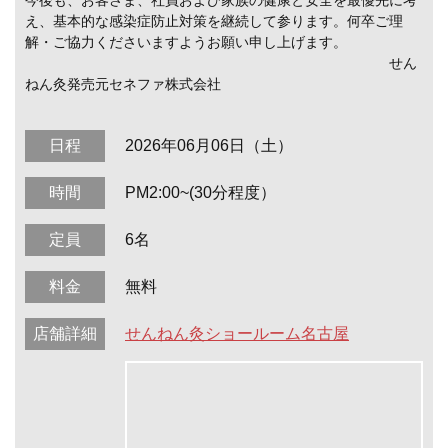
今後も、お客さま、社員および家族の健康と安全を最優先に考
え、基本的な感染症防止対策を継続して参ります。何卒ご理
解・ご協力くださいますようお願い申し上げます。
せん
ねん灸発売元セネファ株式会社
日程
2026年06月06日（土）
時間
PM2:00~(30分程度）
定員
6名
料金
無料
店舗詳細
せんねん灸ショールーム名古屋