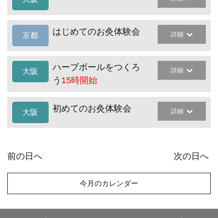
はじめてのお灸体験会
詳細
京都
ハーブボールをつくろ
詳細
大阪
う
15時開始
初めてのお灸体験会
詳細
大阪
前の日へ
次の日へ
今月のカレンダー