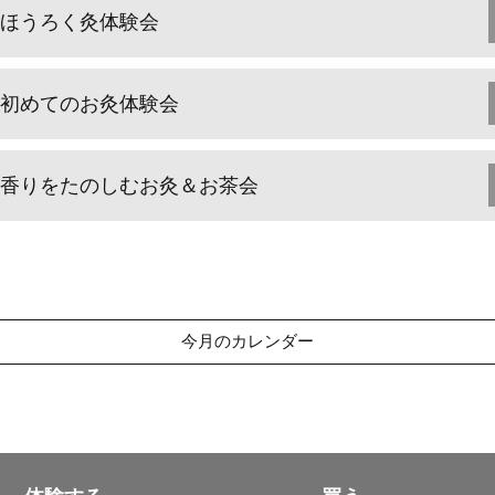
ほうろく灸体験会
初めてのお灸体験会
香りをたのしむお灸＆お茶会
今月のカレンダー