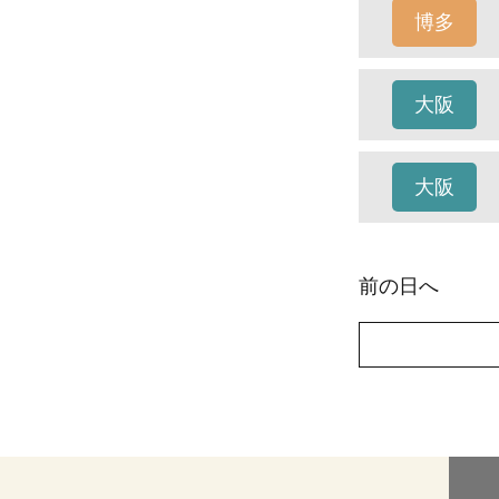
博多
大阪
大阪
前の日へ