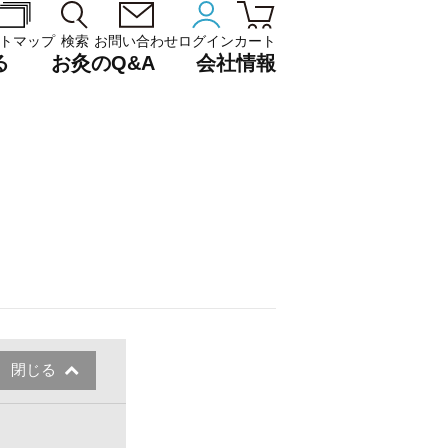
トマップ
検索
お問い合わせ
ログイン
カート
る
お灸のQ&A
会社情報
閉じる