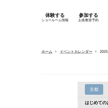
体験する
参加する
ショールーム情報
お灸教室予約
ホーム
イベントカレンダー
202
京都
はじめての