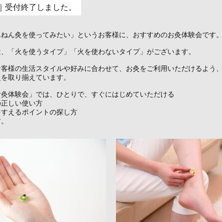
｜受付終了しました。
んねん灸を使ってみたい」というお客様に、おすすめのお灸体験会です
は、「火を使うタイプ」「火を使わないタイプ」がございます。
お客様の生活スタイルや好みに合わせて、お灸をご利用いただけるよう
灸を取り揃えています。
お灸体験会」では、ひとりで、すぐにはじめていただける
の正しい使い方
をすえるポイントの探し方
す。