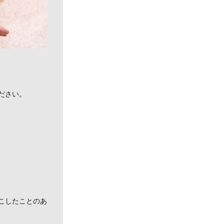
ださい。
こしたことのあ