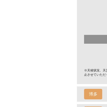
※天候状況、天
止させていただ
博多