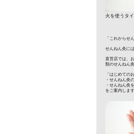
火を使うタイ
「これからせ
せんねん灸に
直営店では、
類のせんねん
「はじめての
・せんねん灸
・せんねん灸
をご案内しま