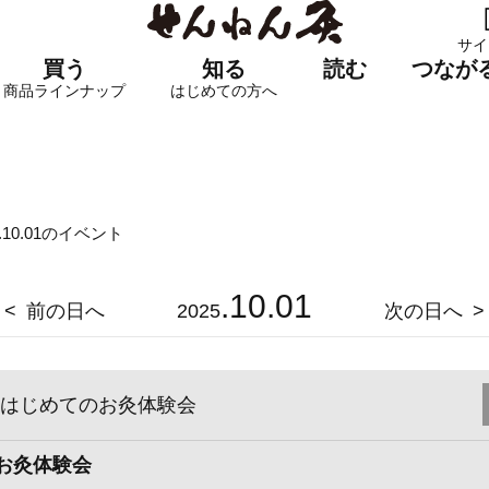
サイ
買う
知る
読む
つなが
商品ラインナップ
はじめての方へ
5.10.01のイベント
.10.01
前の日へ
2025
次の日へ
はじめてのお灸体験会
お灸体験会