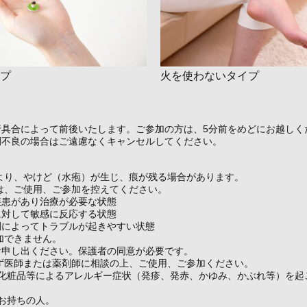
プ
火を使わないタイプ
行具合によって前後いたします。ご参加の方は、5分前をめどにお越しく
調不良の場合はご遠慮なくキャンセルしてください。
より、やけど（水疱）が生じ、痕が残る場合があります。
は、ご使用、ご参加を控えてください。
疾患があり治療が必要な状態
に対して敏感に反応する状態
調によってトラブルが起きやすい状態
加できません。
お申し出ください。保護者の同意が必要です。
ず医師または薬剤師に相談の上、ご使用、ご参加ください。
や化粧品等によるアレルギー症状（発疹、発赤、かゆみ、かぶれ等）を起
お持ちの人。