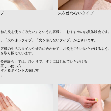
プ
火を使わないタイプ
んねん灸を使ってみたい」というお客様に、おすすめのお灸体験会です
は、「火を使うタイプ」「火を使わないタイプ」がございます。
お客様の生活スタイルや好みに合わせて、お灸をご利用いただけるよう
灸を取り揃えています。
お灸体験会」では、ひとりで、すぐにはじめていただける
の正しい使い方
をすえるポイントの探し方
す。