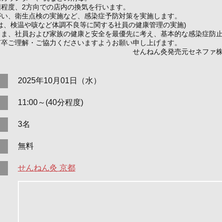
回程度、2方向での店内の換気を行います。
がい、衛生点検の実施など、感染症予防対策を実施します。
は、検温や咳など体調不良等に関する社員の健康管理の実施)
さま、社員および家族の健康と安全を最優先に考え、基本的な感染症防
何卒ご理解・ご協力くださいますようお願い申し上げます。
ねん灸発売元セネファ株式
2025年10月01日（水）
11:00～(40分程度)
3名
無料
せんねん灸 京都