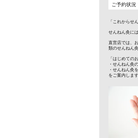
ご予約状況
「これからせ
せんねん灸に
直営店では、
類のせんねん
「はじめての
・せんねん灸
・せんねん灸
をご案内しま