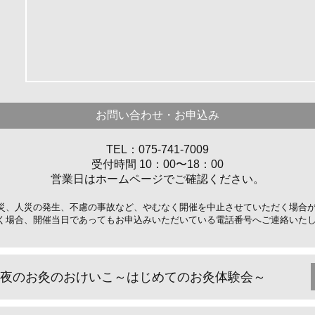
お問い合わせ・お申込み
TEL：075-741-7009
受付時間 10：00〜18：00
営業日はホームページでご確認ください。
災、人災の発生、不慮の事故など、やむなく開催を中止させていただく場合
く場合、開催当日であってもお申込みいただいている電話番号へご連絡いた
夜のお灸のおけいこ～はじめてのお灸体験会～