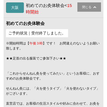
初めてのお灸体験会<
15
閉じる
大阪
時開始
初めてのお灸体験会
ご予約状況｜受付終了しました。
※開始時間は【
午後３時
】です！ お間違えのないようお願い
致します。
★★足首の出る服装でご参加下さい★★
「これからせんねん灸を使ってみたい」というお客様に、おす
すめのお灸体験会です。
せんねん灸には、「火を使うタイプ」「火を使わないタイプ」
がございます。
直営店では、お客様の生活スタイルや好みに合わせて、お灸を