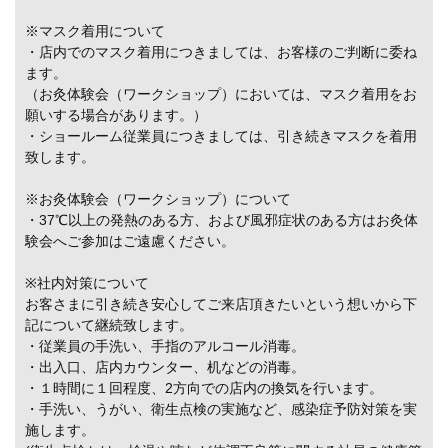
※マスク着用について
・店内でのマスク着用につきましては、お客様のご判断に委ね
ます。
（お灸体験会（ワークショップ）においては、マスク着用をお
願いする場合があります。）
・ショールーム従業員につきましては、引き続きマスクを着用
致します。
※お灸体験会（ワークショップ）について
・37℃以上の発熱のある方、および風邪症状のある方はお灸体
験会へご参加はご遠慮ください。
※社内対策について
お客さまに引き続き安心してご来店頂きたいという想いから下
記について継続致します。
・従業員の手洗い、手指のアルコール消毒。
・出入口、店内カウンター、机などの消毒。
・１時間に１回程度、2方向での店内の換気を行います。
・手洗い、うがい、衛生点検の実施など、感染症予防対策を実
施します。