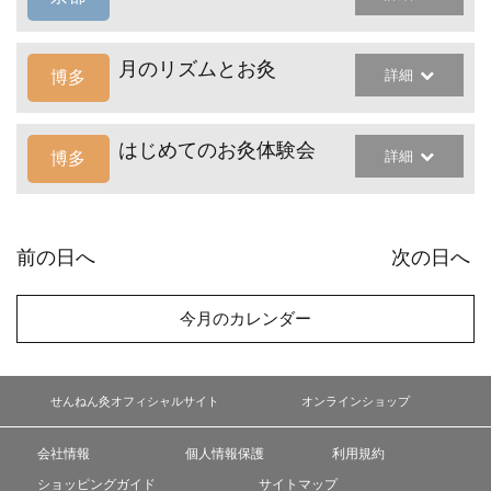
月のリズムとお灸
詳細
博多
はじめてのお灸体験会
詳細
博多
前の日へ
次の日へ
今月のカレンダー
せんねん灸オフィシャルサイト
オンラインショップ
会社情報
個人情報保護
利用規約
ショッピングガイド
サイトマップ