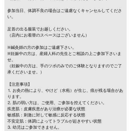
参加当日、体調不良の場合はご遠慮なくキャンセルしてくださ
い。
足首の出る服装でお越しください。
（店内にお着替のスペースはございません）
※鍼灸師の方の参加はご遠慮下さい。
※妊娠中の方は、産婦人科の先生とご相談の上ご参加下さいま
せ。
（妊娠中の方は、手のツボのみでのご体験となりますのでご了
承くださいませ。）
【注意事項】
⒈ お灸の熱により、やけど（水疱）が生じ、痕が残る場合があ
ります。
⒉ 肌の弱い方は、ご使用、ご参加を控えてください。
疾患肌：皮膚疾患があり治療が必要な状態
敏感肌：刺激に対して敏感に反応する状態
不安定肌：体調によってトラブルが起きやすい状態
⒊ 幼児はご参加できません。