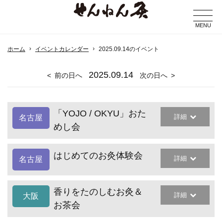
MENU
ホーム
イベントカレンダー
2025.09.14のイベント
2025
.09.14
前の日へ
次の日へ
「YOJO / OKYU」おた
詳細
名古屋
めし会
はじめてのお灸体験会
詳細
名古屋
香りをたのしむお灸＆
詳細
大阪
お茶会